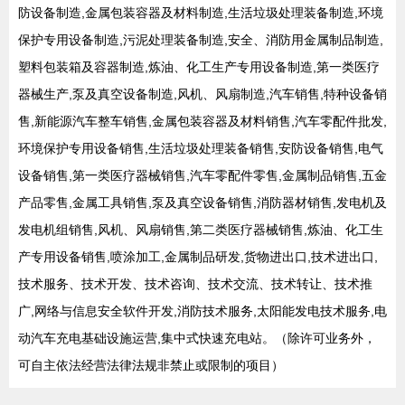
防设备制造,金属包装容器及材料制造,生活垃圾处理装备制造,环境
保护专用设备制造,污泥处理装备制造,安全、消防用金属制品制造,
塑料包装箱及容器制造,炼油、化工生产专用设备制造,第一类医疗
器械生产,泵及真空设备制造,风机、风扇制造,汽车销售,特种设备销
售,新能源汽车整车销售,金属包装容器及材料销售,汽车零配件批发,
环境保护专用设备销售,生活垃圾处理装备销售,安防设备销售,电气
设备销售,第一类医疗器械销售,汽车零配件零售,金属制品销售,五金
产品零售,金属工具销售,泵及真空设备销售,消防器材销售,发电机及
发电机组销售,风机、风扇销售,第二类医疗器械销售,炼油、化工生
产专用设备销售,喷涂加工,金属制品研发,货物进出口,技术进出口,
技术服务、技术开发、技术咨询、技术交流、技术转让、技术推
广,网络与信息安全软件开发,消防技术服务,太阳能发电技术服务,电
动汽车充电基础设施运营,集中式快速充电站。（除许可业务外，
可自主依法经营法律法规非禁止或限制的项目）