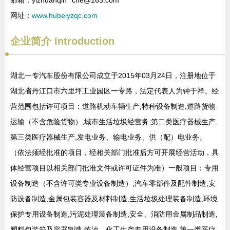
邮箱：yizhuanqih**
che@163.com
网址：
www.hubeiyzqc.com
企业简介
Introduction
湖北一专汽车股份有限公司成立于2015年03月24日，注册地位于
湖北省丹江口市六里坪工业园区一专路，法定代表人为钟于祥。经
营范围包括许可项目：道路机动车辆生产,特种设备制造,道路货物
运输（不含危险货物）,城市生活垃圾经营务,第二类医疗器械生产,
第三类医疗器械生产,发电业务、输电业务、供（配）电业务。
（依法须经批准的项目，经相关部门批准后方可开展经营活动，具
体经营项目以相关部门批准文件或许可证件为准）一般项目：专用
设备制造（不含许可类专业设备制造）,汽车零部件及配件制造,安
防设备制造,金属包装容器及材料制造,生活垃圾处理装备制造,环境
保护专用设备制造,污泥处理装备制造,安全、消防用金属制品制造,
塑料包装箱及容器制造,炼油、化工生产专用设备制造,第一类医疗