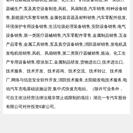
器械生产,泵及真空设备制造,风机、风扇制造,汽车销售,特种设备销
售,新能源汽车整车销售,金属包装容器及材料销售,汽车零配件批发,
环境保护专用设备销售,生活垃圾处理装备销售,安防设备销售,电气
设备销售,第一类医疗器械销售,汽车零配件零售,金属制品销售,五金
产品零售,金属工具销售,泵及真空设备销售,消防器材销售,发电机及
发电机组销售,风机、风扇销售,第二类医疗器械销售,炼油、化工生
产专用设备销售,喷涂加工,金属制品研发,货物进出口,技术进出口,
技术服务、技术开发、技术咨询、技术交流、技术转让、技术推
广,网络与信息安全软件开发,消防技术服务,太阳能发电技术服务,电
动汽车充电基础设施运营,集中式快速充电站。（除许可业务外，
可自主依法经营法律法规非禁止或限制的项目）湖北一专汽车股份
有限公司对外投资6家公司。