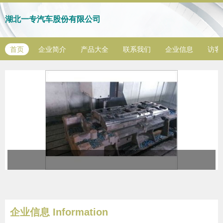
湖北一专汽车股份有限公司
首页
企业简介
产品大全
联系我们
企业信息
访客
企业信息
Information