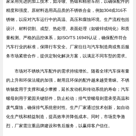
家采用先进的加工技术，如冷镦、热锻和精密车削，以确保配件的
精度和强度。原材料选用高品质的不锈铁合金，例如304或316不
锈钢，以应对汽车运行中的高温、高压和腐蚀环境。生产流程包括
设计、材料切割、成型、热处理、表面处理（如镀锌或钝化）和质
量检测。严格的品控体系，如ISO/TS 16949认证，确保配件符合
汽车行业的标准，保障行车安全。厂家往往与汽车制造商或售后服
务市场紧密合作，提供定制化解决方案，以满足不同车型的需求。
市场对不锈铁汽车配件的需求持续增长。随着全球汽车保有量
的上升和环保法规的加强，耐用且环保的配件越来越受青睐。不锈
铁轴套用于支撑和减少摩擦，延长发动机和传动系统的寿命；汽车
螺母则用于紧固关键部件，防止松动；排气管螺母则需承受高温和
废气腐蚀，确保排气系统密封性。生产厂家通过技术创新，如自动
化生产线和精益制造，提高效率并降低成本。同时，市场竞争激
烈，厂家需注重品牌建设和售后服务，以赢得客户信任。