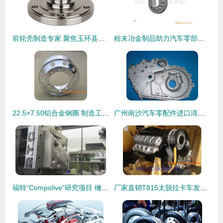
前轮壳制造专家 聚焦玉环县巨翔汽车配件厂的专业之路
粉末冶金制品助力汽车零部件制造，高品质零件低价供应
22.5×7.50铝合金钢圈 制造工艺、市场行情与选购指南
广州南沙汽车零配件进口清关实务指南 聚焦汽配进口与零部件制造
福特“Compolive”研究项目 橄榄树枝与回收塑料共塑绿色汽车零件
厂家直销T815太脱拉卡车发动机总成 专业生产、优势价格与可靠品质