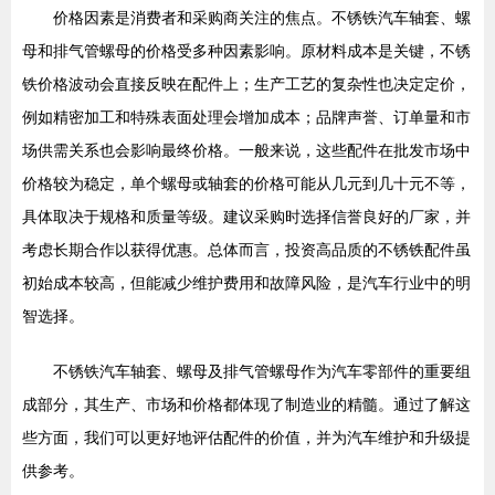
价格因素是消费者和采购商关注的焦点。不锈铁汽车轴套、螺
母和排气管螺母的价格受多种因素影响。原材料成本是关键，不锈
铁价格波动会直接反映在配件上；生产工艺的复杂性也决定定价，
例如精密加工和特殊表面处理会增加成本；品牌声誉、订单量和市
场供需关系也会影响最终价格。一般来说，这些配件在批发市场中
价格较为稳定，单个螺母或轴套的价格可能从几元到几十元不等，
具体取决于规格和质量等级。建议采购时选择信誉良好的厂家，并
考虑长期合作以获得优惠。总体而言，投资高品质的不锈铁配件虽
初始成本较高，但能减少维护费用和故障风险，是汽车行业中的明
智选择。
不锈铁汽车轴套、螺母及排气管螺母作为汽车零部件的重要组
成部分，其生产、市场和价格都体现了制造业的精髓。通过了解这
些方面，我们可以更好地评估配件的价值，并为汽车维护和升级提
供参考。