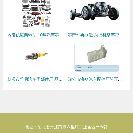
内部供应商转型 10年汽车零部件制造的艺术与科学
零部件再制造 为旧机动车带来涅槃机遇
慈溪市希勇汽车零部件厂 品质驱动的制造新篇章
瑞安市海华汽车配件厂的匠心之路 小配件大作为
地址：湖北省丹江口市六里坪工业园区一专路