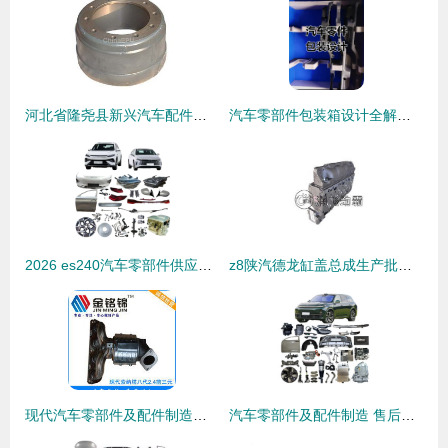
河北省隆尧县新兴汽车配件厂零部件列表及专业查询指南
汽车零部件包装箱设计全解析 材料与结构优化
2026 es240汽车零部件供应商市场分析与制造趋势
z8陕汽德龙缸盖总成生产批发 品质之源，配件大全
现代汽车零部件及配件制造的创新与挑战
汽车零部件及配件制造 售后市场的基石与机遇