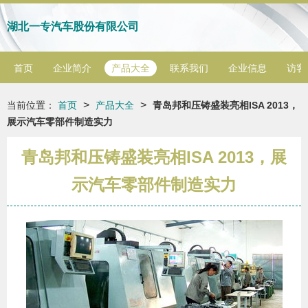
湖北一专汽车股份有限公司
首页
企业简介
产品大全
联系我们
企业信息
访客
>
>
当前位置：
首页
产品大全
青岛邦和压铸盛装亮相ISA 2013，
展示汽车零部件制造实力
青岛邦和压铸盛装亮相ISA 2013，展
示汽车零部件制造实力