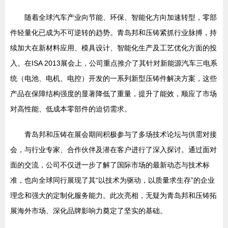
随着全球汽车产业向节能、环保、智能化方向加速转型，零部
件轻量化已成为不可逆转的趋势。青岛邦和压铸紧抓行业脉搏，持
续加大在新材料应用、模具设计、智能化生产及工艺优化方面的投
入。在ISA 2013展会上，公司重点推介了其针对新能源汽车三电系
统（电池、电机、电控）开发的一系列新型压铸件解决方案，这些
产品在保障结构强度的显著降低了重量，提升了能效，顺应了市场
对高性能、低成本零部件的迫切需求。
青岛邦和压铸在展会期间积极参与了多场技术论坛与供需对接
会，与行业专家、合作伙伴及潜在客户进行了深入探讨。通过面对
面的交流，公司不仅进一步了解了国际市场的最新动态与技术标
准，也向全球同行展现了其“以技术为驱动，以质量求生存”的企业
理念和强大的定制化服务能力。此次亮相，无疑为青岛邦和压铸拓
展海外市场、深化品牌影响力奠定了坚实的基础。