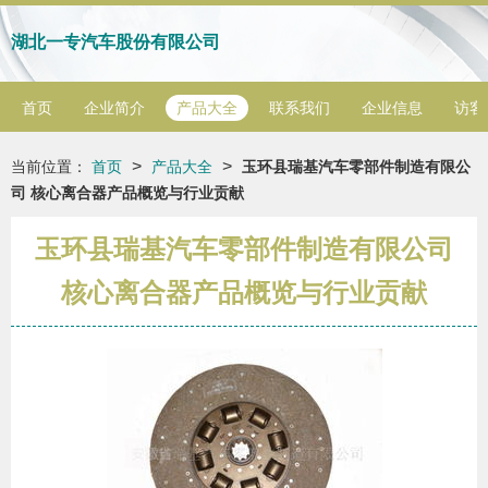
湖北一专汽车股份有限公司
首页
企业简介
产品大全
联系我们
企业信息
访客
>
>
当前位置：
首页
产品大全
玉环县瑞基汽车零部件制造有限公
司 核心离合器产品概览与行业贡献
玉环县瑞基汽车零部件制造有限公司
核心离合器产品概览与行业贡献