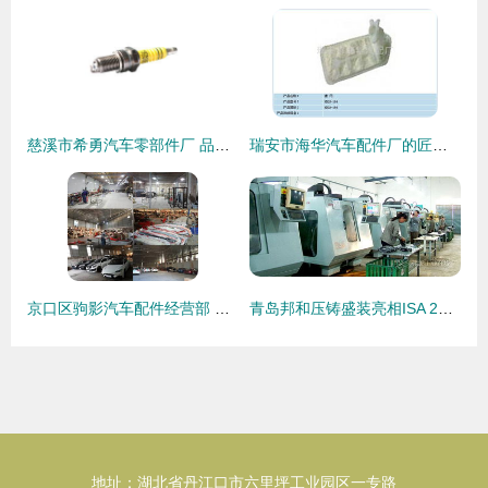
慈溪市希勇汽车零部件厂 品质驱动的制造新篇章
瑞安市海华汽车配件厂的匠心之路 小配件大作为
京口区驹影汽车配件经营部 专注汽车零部件制造，驱动行业未来
青岛邦和压铸盛装亮相ISA 2013，展示汽车零部件制造实力
地址：湖北省丹江口市六里坪工业园区一专路