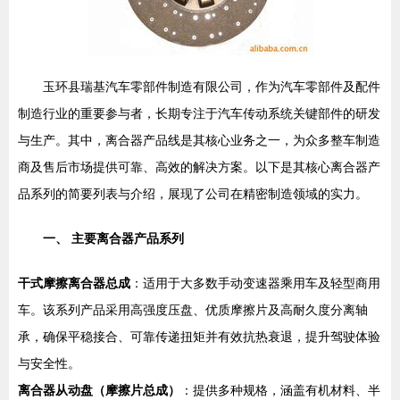
玉环县瑞基汽车零部件制造有限公司，作为汽车零部件及配件
制造行业的重要参与者，长期专注于汽车传动系统关键部件的研发
与生产。其中，离合器产品线是其核心业务之一，为众多整车制造
商及售后市场提供可靠、高效的解决方案。以下是其核心离合器产
品系列的简要列表与介绍，展现了公司在精密制造领域的实力。
一、 主要离合器产品系列
干式摩擦离合器总成
：适用于大多数手动变速器乘用车及轻型商用
车。该系列产品采用高强度压盘、优质摩擦片及高耐久度分离轴
承，确保平稳接合、可靠传递扭矩并有效抗热衰退，提升驾驶体验
与安全性。
离合器从动盘（摩擦片总成）
：提供多种规格，涵盖有机材料、半